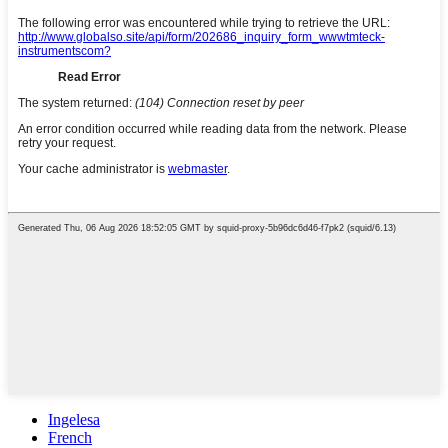
Ingelesa
French