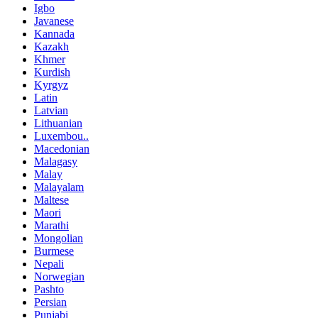
Igbo
Javanese
Kannada
Kazakh
Khmer
Kurdish
Kyrgyz
Latin
Latvian
Lithuanian
Luxembou..
Macedonian
Malagasy
Malay
Malayalam
Maltese
Maori
Marathi
Mongolian
Burmese
Nepali
Norwegian
Pashto
Persian
Punjabi