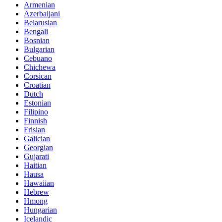
Armenian
Azerbaijani
Belarusian
Bengali
Bosnian
Bulgarian
Cebuano
Chichewa
Corsican
Croatian
Dutch
Estonian
Filipino
Finnish
Frisian
Galician
Georgian
Gujarati
Haitian
Hausa
Hawaiian
Hebrew
Hmong
Hungarian
Icelandic